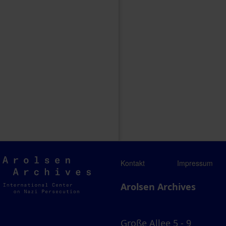
Arolsen
Kontakt
Impressum
Archives
Arolsen Archives
Große Allee 5 - 9