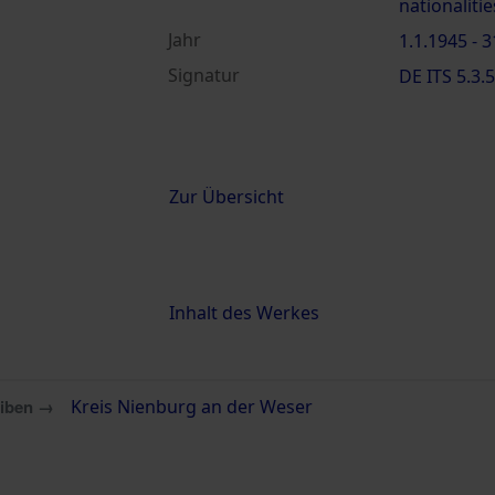
nationalitie
Jahr
1.1.1945 - 
Signatur
DE ITS 5.3.5
Inhalt
Zur Übersicht
Inhalt
Inhalt des Werkes
eiben →
Kreis Nienburg an der Weser