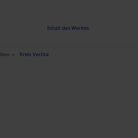
Inhalt
Inhalt des Werkes
eiben →
Kreis Vechta