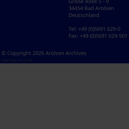
Große Allee 5 - 9
34454 Bad Arolsen
Deutschland
Tel
: +49 (0)5691 629-0
Fax
: +49 (0)5691 629-501
© Copyright 2026 Arolsen Archives
Visual Library Server 2026