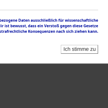
nbezogene Daten ausschließlich für wissenschaftliche
 ist bewusst, dass ein Verstoß gegen diese Gesetze
rafrechtliche Konsequenzen nach sich ziehen kann.
Ich stimme zu