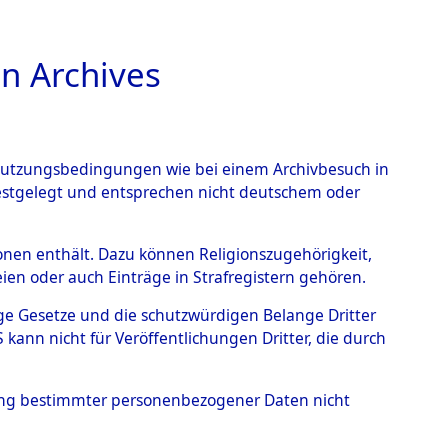
n Archives
TIONS ONLINE
n Nutzungsbedingungen wie bei einem Archivbesuch in
festgelegt und entsprechen nicht deutschem oder
100112)
rsonen enthält. Dazu können Religionszugehörigkeit,
en oder auch Einträge in Strafregistern gehören.
tige Gesetze und die schutzwürdigen Belange Dritter
ann nicht für Veröffentlichungen Dritter, die durch
hung bestimmter personenbezogener Daten nicht