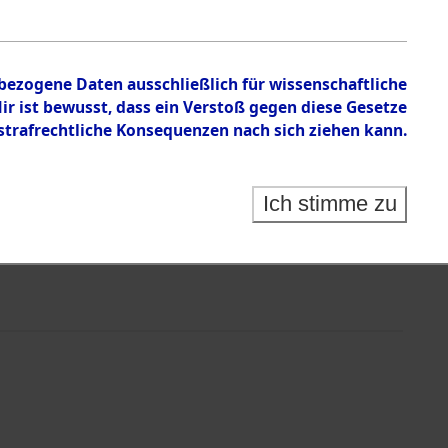
nbezogene Daten ausschließlich für wissenschaftliche
 ist bewusst, dass ein Verstoß gegen diese Gesetze
rafrechtliche Konsequenzen nach sich ziehen kann.
Ich stimme zu