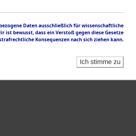
nbezogene Daten ausschließlich für wissenschaftliche
 ist bewusst, dass ein Verstoß gegen diese Gesetze
rafrechtliche Konsequenzen nach sich ziehen kann.
Ich stimme zu