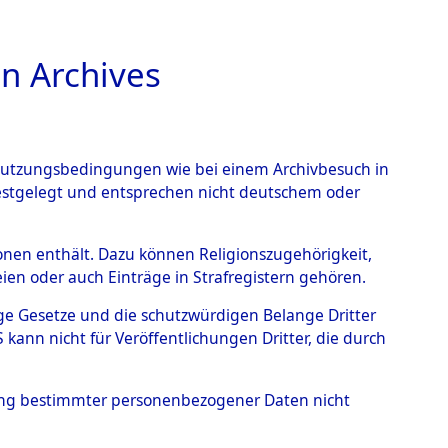
n Archives
TIONS ONLINE
n Nutzungsbedingungen wie bei einem Archivbesuch in
festgelegt und entsprechen nicht deutschem oder
6156)
rsonen enthält. Dazu können Religionszugehörigkeit,
en oder auch Einträge in Strafregistern gehören.
tige Gesetze und die schutzwürdigen Belange Dritter
ann nicht für Veröffentlichungen Dritter, die durch
hung bestimmter personenbezogener Daten nicht