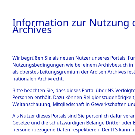
Information zur Nutzung d
Archives
HOME
BESTANDSBESCHREIBUNG
ARCHIVAL
Wir begrüßen Sie als neuen Nutzer unseres Portals! Für
Nutzungsbedingungen wie bei einem Archivbesuch in B
als oberstes Leitungsgremium der Arolsen Archives f
nationalen Archivrecht.
BESTÄNDE
Bitte beachten Sie, dass dieses Portal über NS-Verfolgte
Bayern
→
Personen enthält. Dazu können Religionszugehörigkeit,
Weltanschauung, Mitgliedschaft in Gewerkschaften und 
1.
(10110024
Inhaftierungsdoku
mente
Als Nutzer dieses Portals sind Sie persönlich dafür vera
Gesetze und die schutzwürdigen Belange Dritter oder B
5. Verschiedenes
personenbezogene Daten respektieren. Der ITS kann nic
5.3