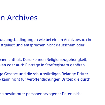
n Archives
TIONS ONLINE
n Nutzungsbedingungen wie bei einem Archivbesuch in
festgelegt und entsprechen nicht deutschem oder
1100257)
rsonen enthält. Dazu können Religionszugehörigkeit,
en oder auch Einträge in Strafregistern gehören.
tige Gesetze und die schutzwürdigen Belange Dritter
ann nicht für Veröffentlichungen Dritter, die durch
hung bestimmter personenbezogener Daten nicht