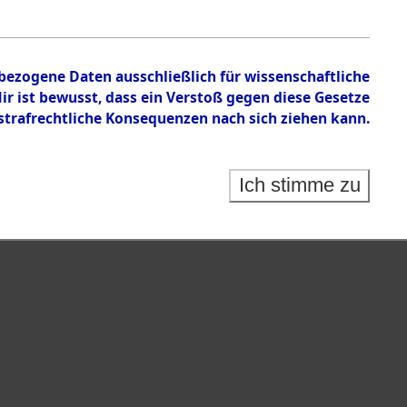
nbezogene Daten ausschließlich für wissenschaftliche
 ist bewusst, dass ein Verstoß gegen diese Gesetze
rafrechtliche Konsequenzen nach sich ziehen kann.
Ich stimme zu