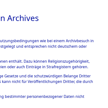
n Archives
TIONS ONLINE
n Nutzungsbedingungen wie bei einem Archivbesuch in
festgelegt und entsprechen nicht deutschem oder
101100393)
rsonen enthält. Dazu können Religionszugehörigkeit,
en oder auch Einträge in Strafregistern gehören.
tige Gesetze und die schutzwürdigen Belange Dritter
ann nicht für Veröffentlichungen Dritter, die durch
hung bestimmter personenbezogener Daten nicht
sen