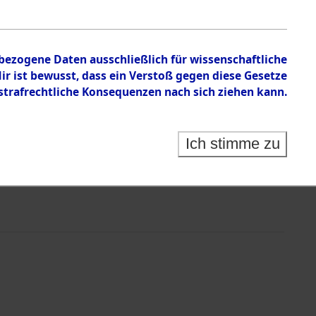
nbezogene Daten ausschließlich für wissenschaftliche
 ist bewusst, dass ein Verstoß gegen diese Gesetze
rafrechtliche Konsequenzen nach sich ziehen kann.
Ich stimme zu