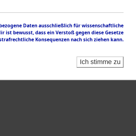
nbezogene Daten ausschließlich für wissenschaftliche
 ist bewusst, dass ein Verstoß gegen diese Gesetze
rafrechtliche Konsequenzen nach sich ziehen kann.
Ich stimme zu