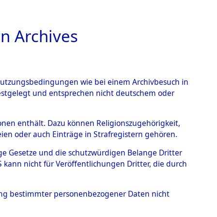
n Archives
TIONS ONLINE
n Nutzungsbedingungen wie bei einem Archivbesuch in
festgelegt und entsprechen nicht deutschem oder
101100402)
rsonen enthält. Dazu können Religionszugehörigkeit,
en oder auch Einträge in Strafregistern gehören.
tige Gesetze und die schutzwürdigen Belange Dritter
ann nicht für Veröffentlichungen Dritter, die durch
hung bestimmter personenbezogener Daten nicht
sen