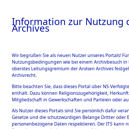
Information zur Nutzung d
Archives
HOME
BESTANDSBESCHREIBUNG
ARCHIVAL
Wir begrüßen Sie als neuen Nutzer unseres Portals! Für
Nutzungsbedingungen wie bei einem Archivbesuch in B
oberstes Leitungsgremium der Arolsen Archives festg
Archivrecht.
BESTÄNDE
Bitte beachten Sie, dass dieses Portal über NS-Verfolgte
Niedersac
enthält. Dazu können Religionszugehörigkeit, Herkunf
Mitgliedschaft in Gewerkschaften und Parteien oder auc
1.
0029 (101
Inhaftierungsdoku
mente
Als Nutzer dieses Portals sind Sie persönlich dafür vera
Gesetze und die schutzwürdigen Belange Dritter oder B
5. Verschiedenes
personenbezogene Daten respektieren. Der ITS kann nic
5.3