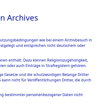
n Archives
TIONS ONLINE
n Nutzungsbedingungen wie bei einem Archivbesuch in
festgelegt und entsprechen nicht deutschem oder
101100429)
rsonen enthält. Dazu können Religionszugehörigkeit,
en oder auch Einträge in Strafregistern gehören.
tige Gesetze und die schutzwürdigen Belange Dritter
ann nicht für Veröffentlichungen Dritter, die durch
hung bestimmter personenbezogener Daten nicht
sen