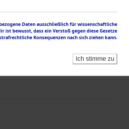
nbezogene Daten ausschließlich für wissenschaftliche
 ist bewusst, dass ein Verstoß gegen diese Gesetze
rafrechtliche Konsequenzen nach sich ziehen kann.
Ich stimme zu