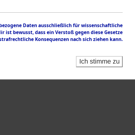
nbezogene Daten ausschließlich für wissenschaftliche
 ist bewusst, dass ein Verstoß gegen diese Gesetze
rafrechtliche Konsequenzen nach sich ziehen kann.
Ich stimme zu