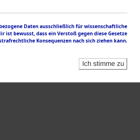
nbezogene Daten ausschließlich für wissenschaftliche
 ist bewusst, dass ein Verstoß gegen diese Gesetze
rafrechtliche Konsequenzen nach sich ziehen kann.
Ich stimme zu