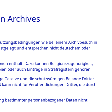
n Archives
TIONS ONLINE
n Nutzungsbedingungen wie bei einem Archivbesuch in
festgelegt und entsprechen nicht deutschem oder
6 (101100691)
rsonen enthält. Dazu können Religionszugehörigkeit,
en oder auch Einträge in Strafregistern gehören.
tige Gesetze und die schutzwürdigen Belange Dritter
ann nicht für Veröffentlichungen Dritter, die durch
hung bestimmter personenbezogener Daten nicht
sen