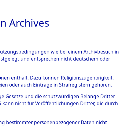
n Archives
TIONS ONLINE
n Nutzungsbedingungen wie bei einem Archivbesuch in
festgelegt und entsprechen nicht deutschem oder
101100728)
rsonen enthält. Dazu können Religionszugehörigkeit,
en oder auch Einträge in Strafregistern gehören.
tige Gesetze und die schutzwürdigen Belange Dritter
ann nicht für Veröffentlichungen Dritter, die durch
hung bestimmter personenbezogener Daten nicht
sen