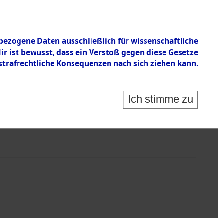
nbezogene Daten ausschließlich für wissenschaftliche
 ist bewusst, dass ein Verstoß gegen diese Gesetze
rafrechtliche Konsequenzen nach sich ziehen kann.
Ich stimme zu