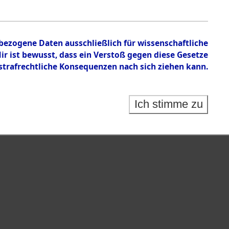
nbezogene Daten ausschließlich für wissenschaftliche
 ist bewusst, dass ein Verstoß gegen diese Gesetze
rafrechtliche Konsequenzen nach sich ziehen kann.
Ich stimme zu