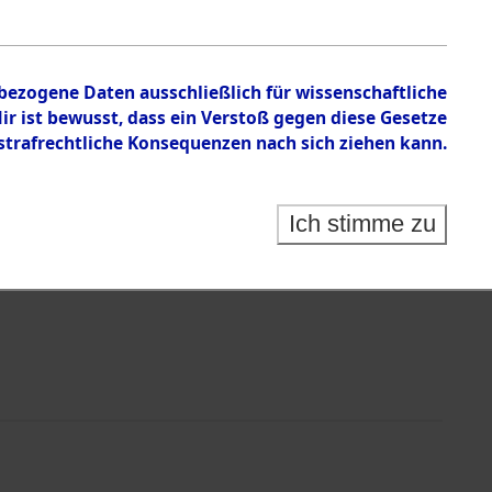
nbezogene Daten ausschließlich für wissenschaftliche
 ist bewusst, dass ein Verstoß gegen diese Gesetze
rafrechtliche Konsequenzen nach sich ziehen kann.
Ich stimme zu