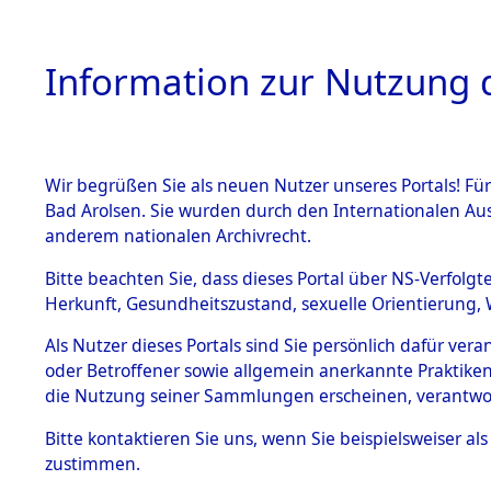
Information zur Nutzung d
Wir begrüßen Sie als neuen Nutzer unseres Portals! Fü
HOME
BESTANDSB
Bad Arolsen. Sie wurden durch den Internationalen Au
anderem nationalen Archivrecht.
BESTÄNDE
Niedersac
Bitte beachten Sie, dass dieses Portal über NS-Verfolgt
Herkunft, Gesundheitszustand, sexuelle Orientierung, 
1.
Inhaftierungsdoku
Als Nutzer dieses Portals sind Sie persönlich dafür ver
mente
oder Betroffener sowie allgemein anerkannte Praktiken
5. Verschiedenes
die Nutzung seiner Sammlungen erscheinen, verantwo
5.3
Bitte
kontaktieren
Sie uns, wenn Sie beispielsweiser a
Todesmärsche
zustimmen.
5.3.1 Alliierte
Erhebungen