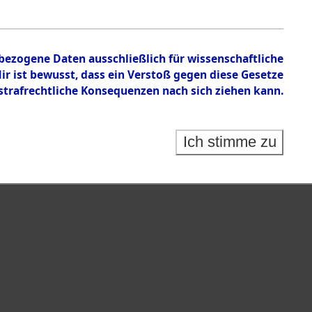
nbezogene Daten ausschließlich für wissenschaftliche
 ist bewusst, dass ein Verstoß gegen diese Gesetze
rafrechtliche Konsequenzen nach sich ziehen kann.
Ich stimme zu