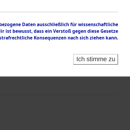
nbezogene Daten ausschließlich für wissenschaftliche
 ist bewusst, dass ein Verstoß gegen diese Gesetze
rafrechtliche Konsequenzen nach sich ziehen kann.
Ich stimme zu