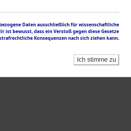
nbezogene Daten ausschließlich für wissenschaftliche
 ist bewusst, dass ein Verstoß gegen diese Gesetze
rafrechtliche Konsequenzen nach sich ziehen kann.
Ich stimme zu