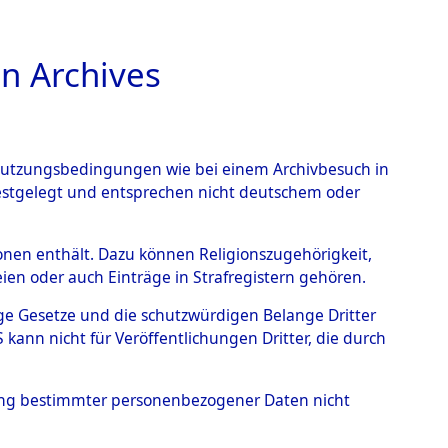
n Archives
TIONS ONLINE
n Nutzungsbedingungen wie bei einem Archivbesuch in
festgelegt und entsprechen nicht deutschem oder
5 (101101001)
rsonen enthält. Dazu können Religionszugehörigkeit,
en oder auch Einträge in Strafregistern gehören.
tige Gesetze und die schutzwürdigen Belange Dritter
ann nicht für Veröffentlichungen Dritter, die durch
hung bestimmter personenbezogener Daten nicht
sen