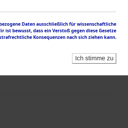
nbezogene Daten ausschließlich für wissenschaftliche
 ist bewusst, dass ein Verstoß gegen diese Gesetze
rafrechtliche Konsequenzen nach sich ziehen kann.
Ich stimme zu