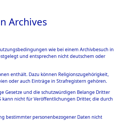
n Archives
TIONS ONLINE
n Nutzungsbedingungen wie bei einem Archivbesuch in
festgelegt und entsprechen nicht deutschem oder
9 (101101005)
rsonen enthält. Dazu können Religionszugehörigkeit,
en oder auch Einträge in Strafregistern gehören.
tige Gesetze und die schutzwürdigen Belange Dritter
ann nicht für Veröffentlichungen Dritter, die durch
hung bestimmter personenbezogener Daten nicht
sen