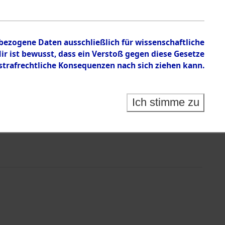
nbezogene Daten ausschließlich für wissenschaftliche
 ist bewusst, dass ein Verstoß gegen diese Gesetze
rafrechtliche Konsequenzen nach sich ziehen kann.
Ich stimme zu