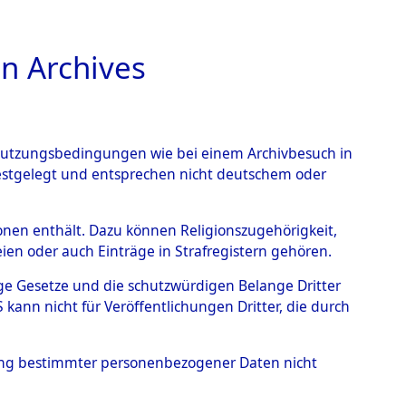
n Archives
TIONS ONLINE
n Nutzungsbedingungen wie bei einem Archivbesuch in
festgelegt und entsprechen nicht deutschem oder
00 (101101348)
rsonen enthält. Dazu können Religionszugehörigkeit,
en oder auch Einträge in Strafregistern gehören.
tige Gesetze und die schutzwürdigen Belange Dritter
ann nicht für Veröffentlichungen Dritter, die durch
hung bestimmter personenbezogener Daten nicht
sen