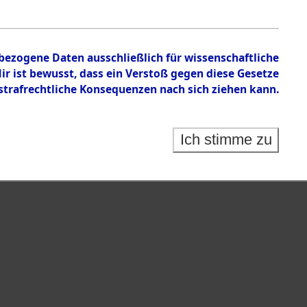
nbezogene Daten ausschließlich für wissenschaftliche
 ist bewusst, dass ein Verstoß gegen diese Gesetze
rafrechtliche Konsequenzen nach sich ziehen kann.
Ich stimme zu