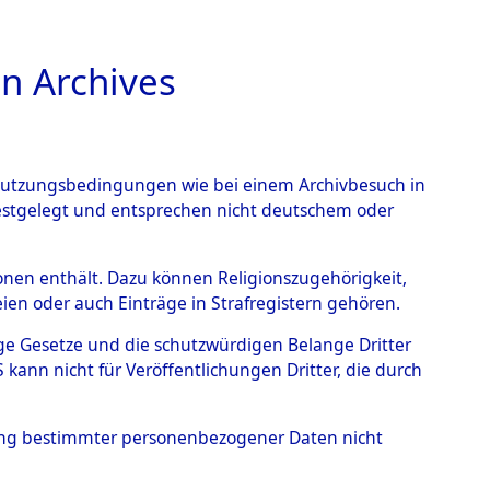
n Archives
TIONS ONLINE
n Nutzungsbedingungen wie bei einem Archivbesuch in
festgelegt und entsprechen nicht deutschem oder
255 (101101503)
rsonen enthält. Dazu können Religionszugehörigkeit,
en oder auch Einträge in Strafregistern gehören.
tige Gesetze und die schutzwürdigen Belange Dritter
ann nicht für Veröffentlichungen Dritter, die durch
hung bestimmter personenbezogener Daten nicht
sen