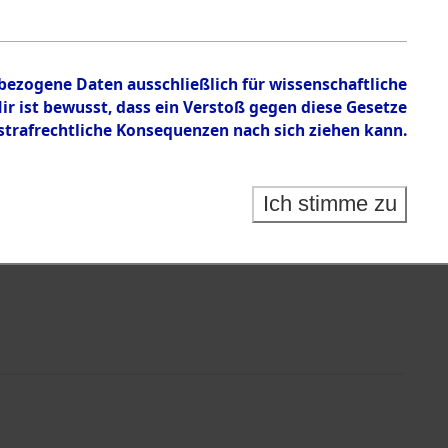
nbezogene Daten ausschließlich für wissenschaftliche
 ist bewusst, dass ein Verstoß gegen diese Gesetze
rafrechtliche Konsequenzen nach sich ziehen kann.
Ich stimme zu