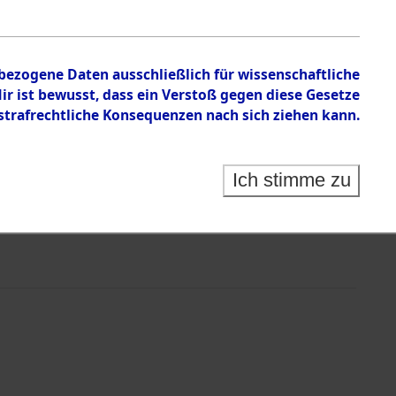
nbezogene Daten ausschließlich für wissenschaftliche
 ist bewusst, dass ein Verstoß gegen diese Gesetze
rafrechtliche Konsequenzen nach sich ziehen kann.
Ich stimme zu