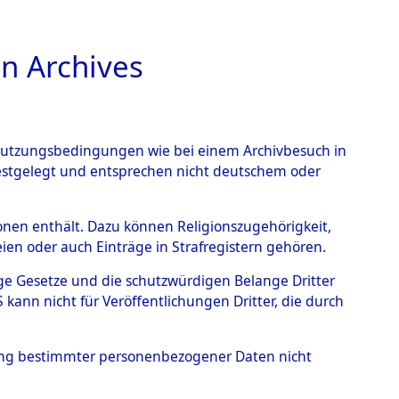
n Archives
TIONS ONLINE
n Nutzungsbedingungen wie bei einem Archivbesuch in
festgelegt und entsprechen nicht deutschem oder
1 (101101904)
rsonen enthält. Dazu können Religionszugehörigkeit,
en oder auch Einträge in Strafregistern gehören.
tige Gesetze und die schutzwürdigen Belange Dritter
ann nicht für Veröffentlichungen Dritter, die durch
hung bestimmter personenbezogener Daten nicht
sen