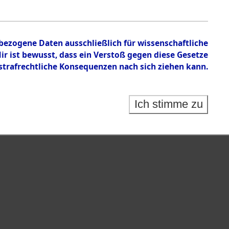
nbezogene Daten ausschließlich für wissenschaftliche
 ist bewusst, dass ein Verstoß gegen diese Gesetze
rafrechtliche Konsequenzen nach sich ziehen kann.
Ich stimme zu