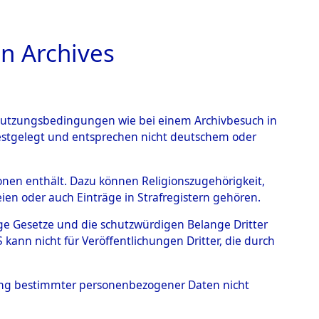
n Archives
TIONS ONLINE
n Nutzungsbedingungen wie bei einem Archivbesuch in
festgelegt und entsprechen nicht deutschem oder
101102290)
rsonen enthält. Dazu können Religionszugehörigkeit,
en oder auch Einträge in Strafregistern gehören.
tige Gesetze und die schutzwürdigen Belange Dritter
ann nicht für Veröffentlichungen Dritter, die durch
hung bestimmter personenbezogener Daten nicht
sen