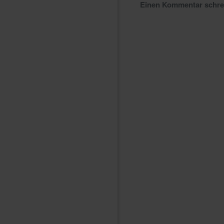
Einen Kommentar schr