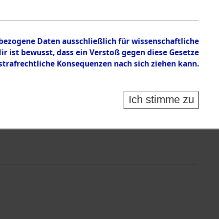
nbezogene Daten ausschließlich für wissenschaftliche
 ist bewusst, dass ein Verstoß gegen diese Gesetze
rafrechtliche Konsequenzen nach sich ziehen kann.
Ich stimme zu