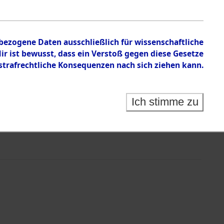
nbezogene Daten ausschließlich für wissenschaftliche
 ist bewusst, dass ein Verstoß gegen diese Gesetze
rafrechtliche Konsequenzen nach sich ziehen kann.
Ich stimme zu