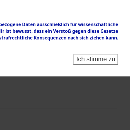
nbezogene Daten ausschließlich für wissenschaftliche
 ist bewusst, dass ein Verstoß gegen diese Gesetze
rafrechtliche Konsequenzen nach sich ziehen kann.
Ich stimme zu