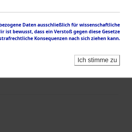
nbezogene Daten ausschließlich für wissenschaftliche
 ist bewusst, dass ein Verstoß gegen diese Gesetze
rafrechtliche Konsequenzen nach sich ziehen kann.
Ich stimme zu