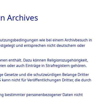
n Archives
TIONS ONLINE
n Nutzungsbedingungen wie bei einem Archivbesuch in
festgelegt und entsprechen nicht deutschem oder
0124 (101103222)
rsonen enthält. Dazu können Religionszugehörigkeit,
en oder auch Einträge in Strafregistern gehören.
tige Gesetze und die schutzwürdigen Belange Dritter
ann nicht für Veröffentlichungen Dritter, die durch
hung bestimmter personenbezogener Daten nicht
Westfalen