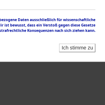
nbezogene Daten ausschließlich für wissenschaftliche
 ist bewusst, dass ein Verstoß gegen diese Gesetze
rafrechtliche Konsequenzen nach sich ziehen kann.
Ich stimme zu