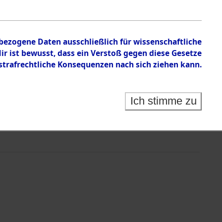
nbezogene Daten ausschließlich für wissenschaftliche
 ist bewusst, dass ein Verstoß gegen diese Gesetze
rafrechtliche Konsequenzen nach sich ziehen kann.
Ich stimme zu