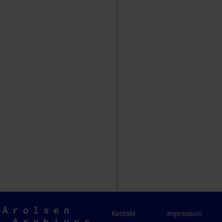
Arolsen
Kontakt
Impressum