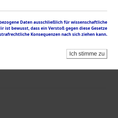
nbezogene Daten ausschließlich für wissenschaftliche
 ist bewusst, dass ein Verstoß gegen diese Gesetze
rafrechtliche Konsequenzen nach sich ziehen kann.
Ich stimme zu