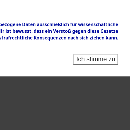
nbezogene Daten ausschließlich für wissenschaftliche
 ist bewusst, dass ein Verstoß gegen diese Gesetze
rafrechtliche Konsequenzen nach sich ziehen kann.
Ich stimme zu