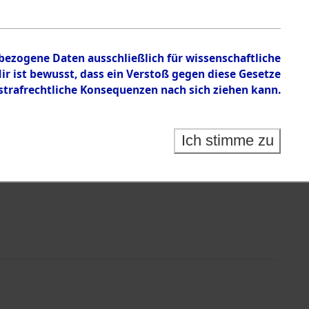
nbezogene Daten ausschließlich für wissenschaftliche
 ist bewusst, dass ein Verstoß gegen diese Gesetze
rafrechtliche Konsequenzen nach sich ziehen kann.
Ich stimme zu