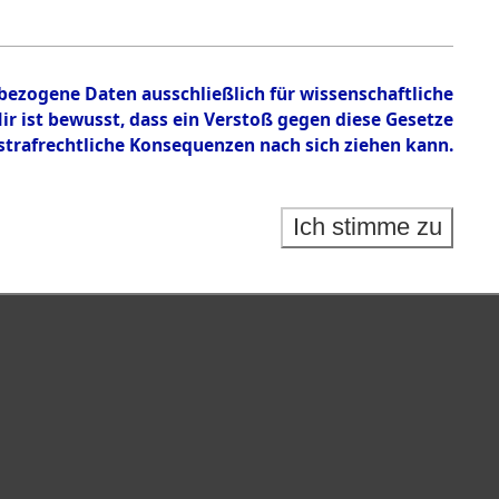
nbezogene Daten ausschließlich für wissenschaftliche
 ist bewusst, dass ein Verstoß gegen diese Gesetze
rafrechtliche Konsequenzen nach sich ziehen kann.
Ich stimme zu