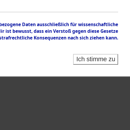
nbezogene Daten ausschließlich für wissenschaftliche
 ist bewusst, dass ein Verstoß gegen diese Gesetze
rafrechtliche Konsequenzen nach sich ziehen kann.
Ich stimme zu