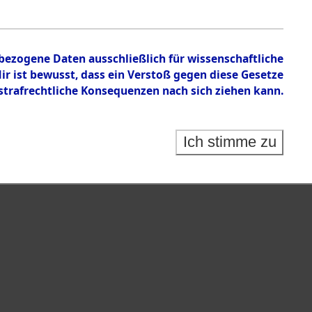
nbezogene Daten ausschließlich für wissenschaftliche
 ist bewusst, dass ein Verstoß gegen diese Gesetze
rafrechtliche Konsequenzen nach sich ziehen kann.
Ich stimme zu