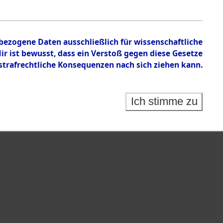
nbezogene Daten ausschließlich für wissenschaftliche
 ist bewusst, dass ein Verstoß gegen diese Gesetze
rafrechtliche Konsequenzen nach sich ziehen kann.
Ich stimme zu