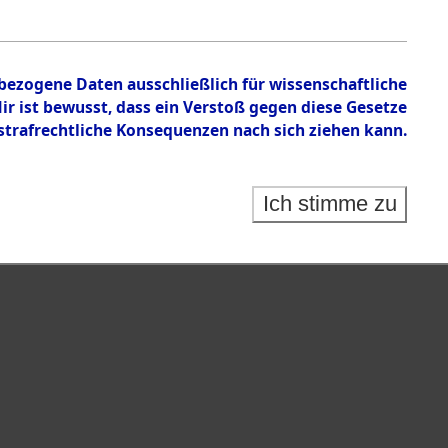
nbezogene Daten ausschließlich für wissenschaftliche
 ist bewusst, dass ein Verstoß gegen diese Gesetze
rafrechtliche Konsequenzen nach sich ziehen kann.
Ich stimme zu