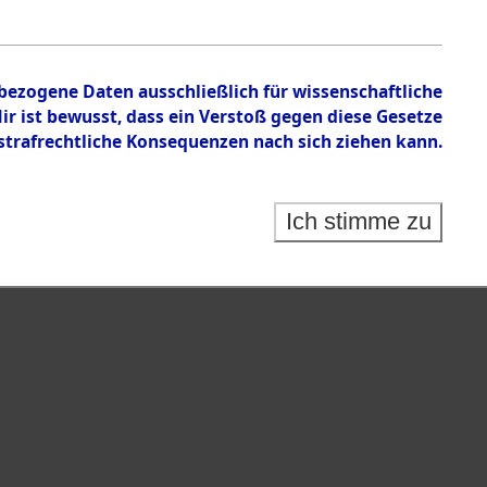
nbezogene Daten ausschließlich für wissenschaftliche
 ist bewusst, dass ein Verstoß gegen diese Gesetze
rafrechtliche Konsequenzen nach sich ziehen kann.
Ich stimme zu