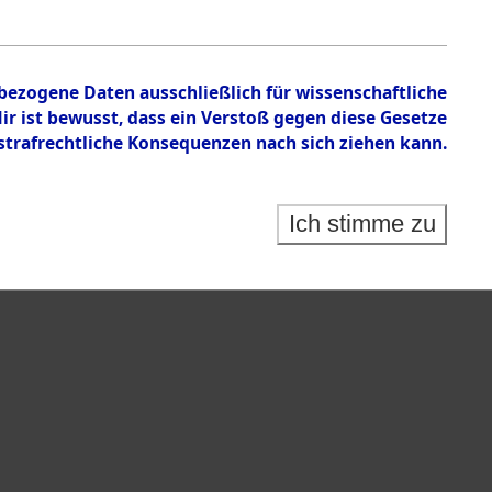
nbezogene Daten ausschließlich für wissenschaftliche
 ist bewusst, dass ein Verstoß gegen diese Gesetze
rafrechtliche Konsequenzen nach sich ziehen kann.
Ich stimme zu