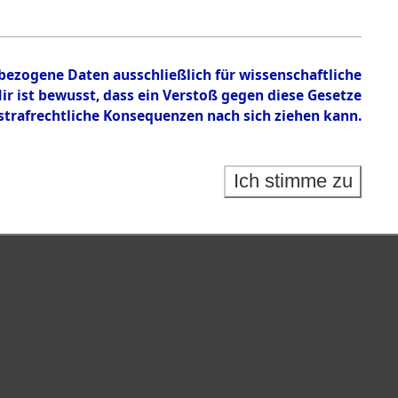
nbezogene Daten ausschließlich für wissenschaftliche
 ist bewusst, dass ein Verstoß gegen diese Gesetze
rafrechtliche Konsequenzen nach sich ziehen kann.
Ich stimme zu