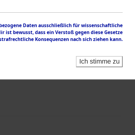
nbezogene Daten ausschließlich für wissenschaftliche
 ist bewusst, dass ein Verstoß gegen diese Gesetze
rafrechtliche Konsequenzen nach sich ziehen kann.
Ich stimme zu