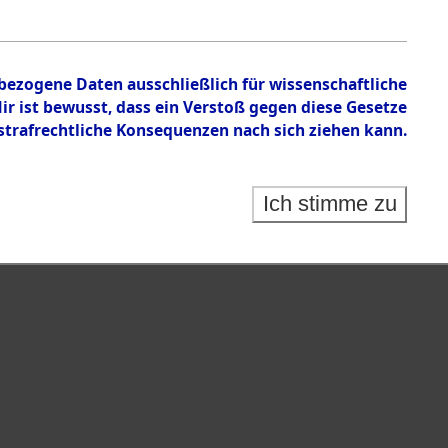
nbezogene Daten ausschließlich für wissenschaftliche
 ist bewusst, dass ein Verstoß gegen diese Gesetze
rafrechtliche Konsequenzen nach sich ziehen kann.
Ich stimme zu