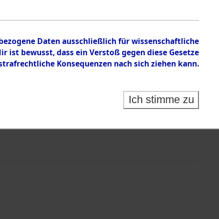
nbezogene Daten ausschließlich für wissenschaftliche
 ist bewusst, dass ein Verstoß gegen diese Gesetze
rafrechtliche Konsequenzen nach sich ziehen kann.
Ich stimme zu