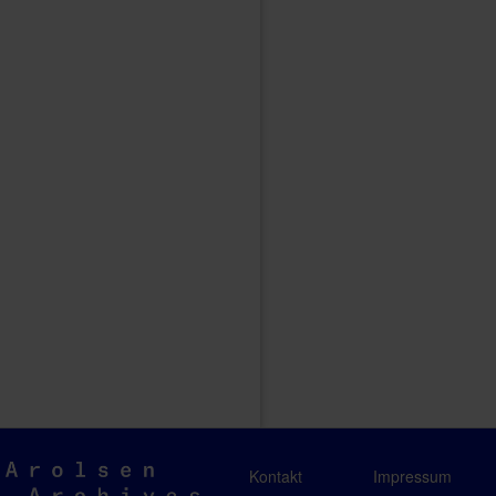
Arolsen
Kontakt
Impressum